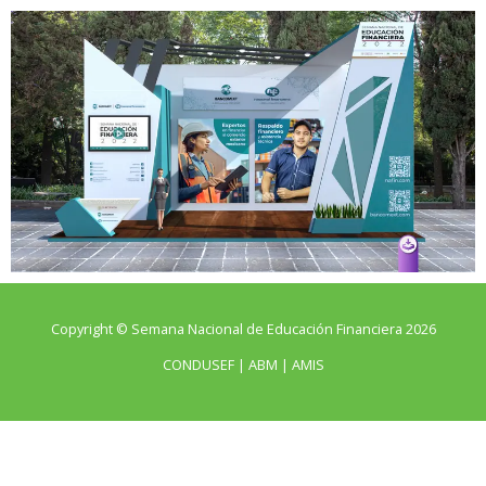
Da clic para ver
Brochure
Copyright © Semana Nacional de Educación Financiera 2026
CONDUSEF | ABM | AMIS