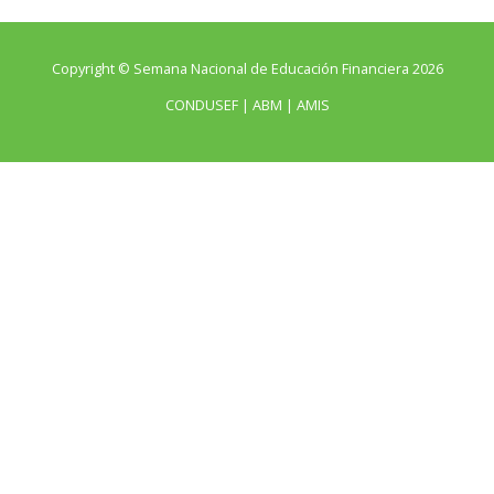
Copyright © Semana Nacional de Educación Financiera 2026
CONDUSEF | ABM | AMIS