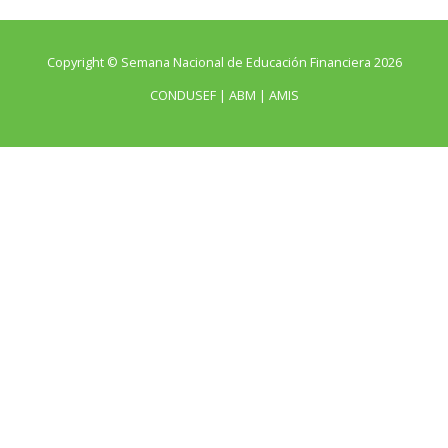
Copyright © Semana Nacional de Educación Financiera 2026
CONDUSEF | ABM | AMIS