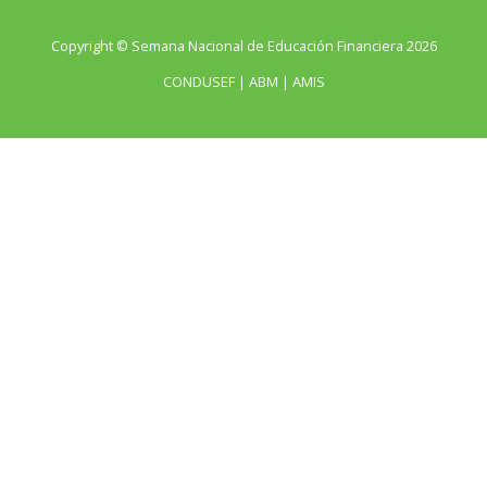
Copyright © Semana Nacional de Educación Financiera 2026
CONDUSEF | ABM | AMIS